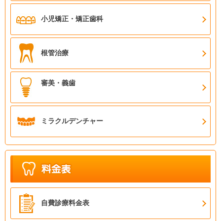
小児矯正・矯正歯科
根管治療
審美・義歯
ミラクルデンチャー
自費診療料金表