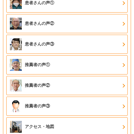
患者さんの声①
患者さんの声②
患者さんの声③
推薦者の声①
推薦者の声②
推薦者の声③
アクセス・地図